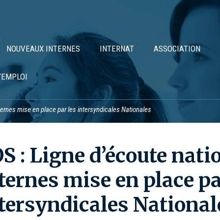
NOUVEAUX INTERNES
INTERNAT
ASSOCIATION
’EMPLOI
ternes mise en place par les intersyndicales Nationales
S : Ligne d’écoute natio
ternes mise en place pa
tersyndicales National