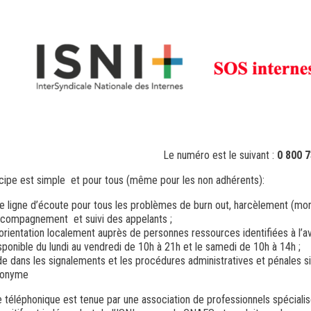
Le numéro est le suivant :
0 800 7
ncipe est simple et pour tous (même pour les non adhérents):
e ligne d’écoute pour tous les problèmes de burn out, harcèlement (mora
compagnement et suivi des appelants ;
orientation localement auprès de personnes ressources identifiées à l
sponible du lundi au vendredi de 10h à 21h et le samedi de 10h à 14h ;
de dans les signalements et les procédures administratives et pénales si
nonyme
e téléphonique est tenue par une association de professionnels spécialis