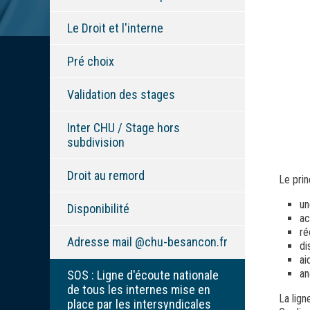
Le Droit et l'interne
Pré choix
Validation des stages
Inter CHU / Stage hors
subdivision
Droit au remord
Le pri
un
Disponibilité
ac
ré
Adresse mail @chu-besancon.fr
di
ai
a
SOS : Ligne d'écoute nationale
de tous les internes mise en
La lign
place par les intersyndicales