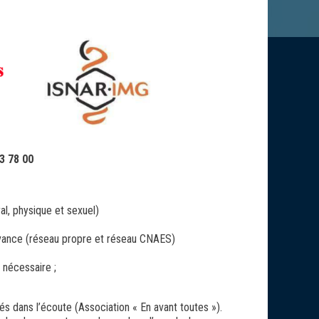
3 78 00
l, physique et sexuel)
’avance (réseau propre et réseau CNAES)
 nécessaire ;
és dans l’écoute (Association « En avant toutes »).