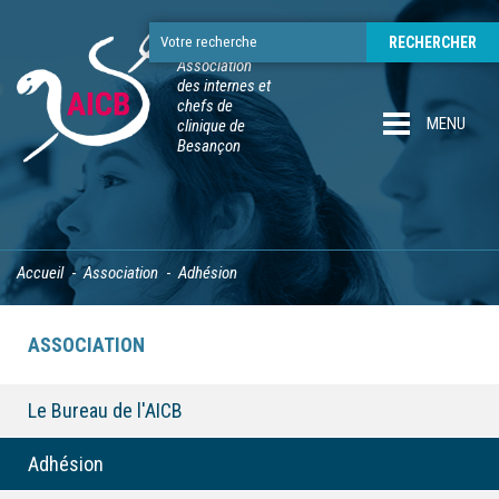
Association
des internes et
chefs de
MENU
clinique de
Besançon
Accueil
Association
Adhésion
ASSOCIATION
Le Bureau de l'AICB
Adhésion