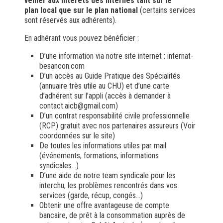
veiller aux intérêts des internes tant sur le
plan
local que sur le plan national
(certains services
sont réservés aux adhérents).
En adhérant vous pouvez bénéficier :
D’une information via notre site internet : internat-
besancon.com
D’un accès au Guide Pratique des Spécialités
(annuaire très utile au CHU) et d’une carte
d’adhérent sur l’appli (accès à demander à
contact.aicb@gmail.com)
D’un contrat responsabilité civile professionnelle
(RCP) gratuit avec nos partenaires assureurs (Voir
coordonnées sur le site)
De toutes les informations utiles par mail
(événements, formations, informations
syndicales…)
D’une aide de notre team syndicale pour les
interchu, les problèmes rencontrés dans vos
services (garde, récup, congés…)
Obtenir une offre avantageuse de compte
bancaire, de prêt à la consommation auprès de