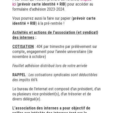
ici
(
prévoir carte identité + RIB
) pour accéder au
formulaire d’adhésion 2023-2024.
Vous pourrez aussi la faire sur papier (
prévoir carte
identité + RIB
) à la pré-rentrée !
Activités et actions de l’association (et syndicat)
des internes
:
COTISATION
: 40€ par trimestre par prélèvement sur
compte
,
engagement pour l’année universitaire (de
novembre à octobre)
Feuillet adhé
sion distribué lors de votre arrivée
RAPPEL
:
Les cotisations syndicales sont déductibles
des impôts 66%
Le bureau de l’internat est composé d’un président, d’un
ou plusieurs vice-président(s), d’un trésorier et de
divers délégué(e).
L’association des internes a pour objectif de