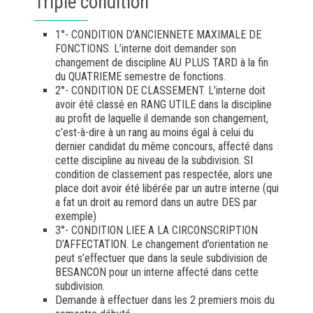
Triple condition
1°- CONDITION D’ANCIENNETE MAXIMALE DE
FONCTIONS. L’interne doit demander son
changement de discipline AU PLUS TARD à la fin
du QUATRIEME semestre de fonctions.
2°- CONDITION DE CLASSEMENT. L’interne doit
avoir été classé en RANG UTILE dans la discipline
au profit de laquelle il demande son changement,
c’est-à-dire à un rang au moins égal à celui du
dernier candidat du même concours, affecté dans
cette discipline au niveau de la subdivision. SI
condition de classement pas respectée, alors une
place doit avoir été libérée par un autre interne (qui
a fat un droit au remord dans un autre DES par
exemple)
3°- CONDITION LIEE A LA CIRCONSCRIPTION
D’AFFECTATION. Le changement d’orientation ne
peut s’effectuer que dans la seule subdivision de
BESANCON pour un interne affecté dans cette
subdivision.
Demande à effectuer dans les 2 premiers mois du