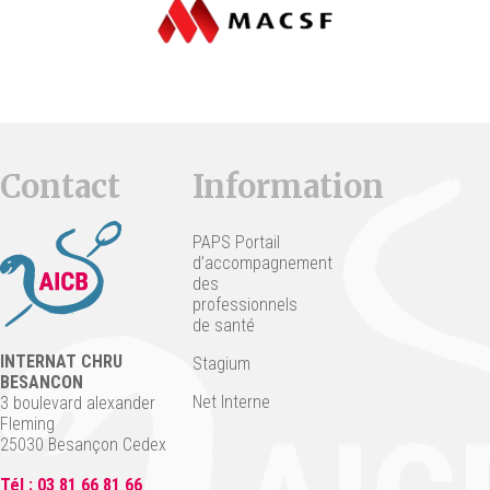
Contact
Information
PAPS Portail
d’accompagnement
des
professionnels
de santé
INTERNAT CHRU
Stagium
BESANCON
Net Interne
3 boulevard alexander
Fleming
25030 Besançon Cedex
Tél : 03 81 66 81 66