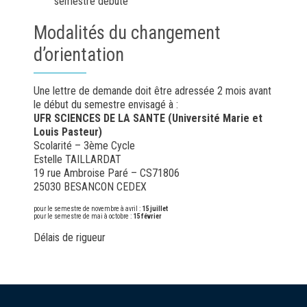
semestre débuté
Modalités du changement
d’orientation
Une lettre de demande doit être adressée 2 mois avant
le début du semestre envisagé à :
UFR SCIENCES DE LA SANTE (Université Marie et
Louis Pasteur)
Scolarité – 3ème Cycle
Estelle TAILLARDAT
19 rue Ambroise Paré – CS71806
25030 BESANCON CEDEX
pour le semestre de novembre à avril :
15 juillet
pour le semestre de mai à octobre :
15 février
Délais de rigueur