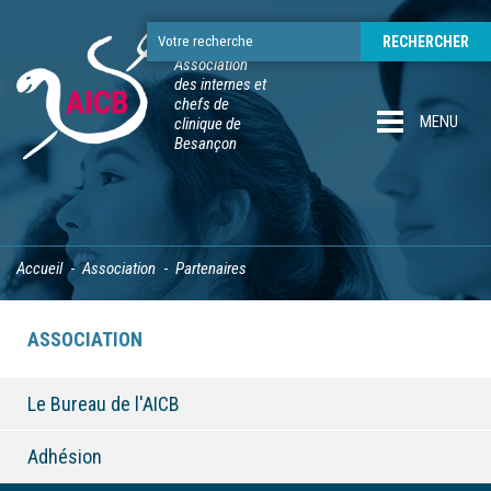
Association
des internes et
chefs de
MENU
clinique de
Besançon
Accueil
Association
Partenaires
ASSOCIATION
Le Bureau de l'AICB
Adhésion