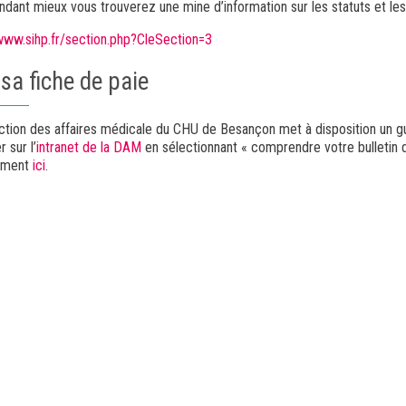
ndant mieux vous trouverez une mine d’information sur les statuts et les 
/www.sihp.fr/section.php?CleSection=3
 sa fiche de paie
ction des affaires médicale du CHU de Besançon met à disposition un gu
 sur l’
intranet de la DAM
en sélectionnant « comprendre votre bulletin 
ement
ici
.