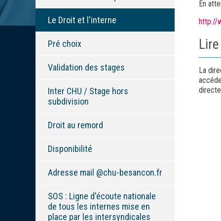
En atte
Le Droit et l'interne
http:/
Lire
Pré choix
Validation des stages
La dire
accéder
direct
Inter CHU / Stage hors
subdivision
Droit au remord
Disponibilité
Adresse mail @chu-besancon.fr
SOS : Ligne d'écoute nationale
de tous les internes mise en
place par les intersyndicales