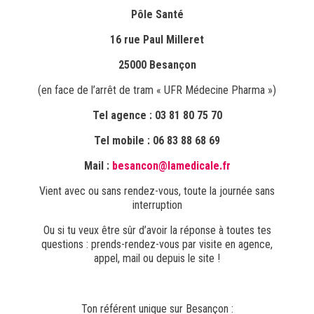
Pôle Santé
16 rue Paul Milleret
25000 Besançon
(en face de l’arrêt de tram « UFR Médecine Pharma »)
Tel agence : 03 81 80 75 70
Tel mobile : 06 83 88 68 69
Mail :
besancon@lamedicale.fr
Vient avec ou sans rendez-vous, toute la journée sans
interruption
Ou si tu veux être sûr d’avoir la réponse à toutes tes
questions : prends-rendez-vous par visite en agence,
appel, mail ou depuis le site !
Ton référent unique sur Besançon :