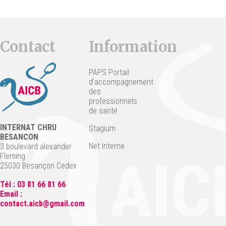
Contact
Information
PAPS Portail
d’accompagnement
des
professionnels
de santé
INTERNAT CHRU
Stagium
BESANCON
Net Interne
3 boulevard alexander
Fleming
25030 Besançon Cedex
Tél : 03 81 66 81 66
Email :
contact.aicb@gmail.com