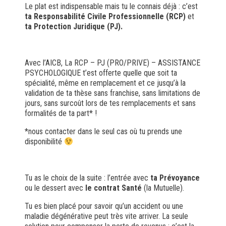
Le plat
est indispensable mais tu le connais déjà : c’est
ta Responsabilité Civile Professionnelle (RCP)
et
ta Protection Juridique (PJ).
Avec l’AICB, La RCP – PJ (PRO/PRIVE) – ASSISTANCE
PSYCHOLOGIQUE t’est offerte quelle que soit ta
spécialité, même en remplacement et ce jusqu’à la
validation de ta thèse sans franchise, sans limitations de
jours, sans surcoût lors de tes remplacements et sans
formalités de ta part* !
*nous contacter dans le seul cas où tu prends une
disponibilité
Tu as le choix de la suite :
l’entrée
avec
ta
Prévoyance
ou
le dessert
avec
le contrat Santé
(la Mutuelle).
Tu es bien placé pour savoir qu’un accident ou une
maladie dégénérative peut très vite arriver. La seule