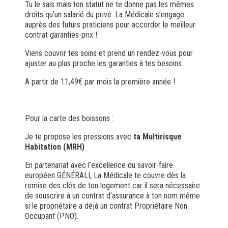
Tu le sais mais ton statut ne te donne pas les mêmes
droits qu’un salarié du privé. La Médicale s’engage
auprès des futurs praticiens pour accorder le meilleur
contrat garanties-prix !
Viens couvrir tes soins et prend un rendez-vous pour
ajuster au plus proche les garanties à tes besoins.
A partir de
11,49€ par mois
la première année !
Pour la carte des boissons :
Je te propose
les pressions
avec
ta Multirisque
Habitation (MRH)
En partenariat avec l’excellence du savoir-faire
européen GÉNÉRALI, La Médicale te couvre dès la
remise des clés de ton logement car il sera nécessaire
de souscrire à un contrat d’assurance à ton nom même
si le propriétaire a déjà un contrat Propriétaire Non
Occupant (PNO).