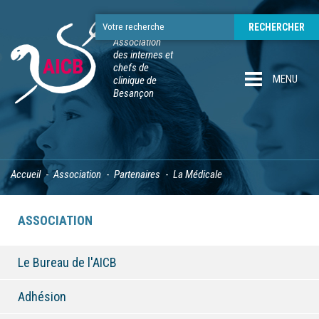
Association
des internes et
chefs de
MENU
clinique de
Besançon
Accueil
Association
Partenaires
La Médicale
ASSOCIATION
Le Bureau de l'AICB
Adhésion