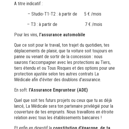
A titre indicatif :
– Studio-T1-T2 : à partir de
5 € /mois
– T3 : à partir de
7 € /mois
Pour les vins,
l’assurance automobile
Que ce soit pour le travail, ton trajet du quotidien, tes
déplacements de plaisir, que ta voiture soit toujours en
panne ou venant de sortir de la concession : nous
saurons t’accompagner avec les protections au Tiers,
tiers étendu et ou Tous Risques et des options pour une
protection ajustée selon tes autres contrats La
Médicale afin d’éviter des doublons d’assurance.
En soft:
l’Assurance Emprunteur (ADE)
Quel que soit tes futurs projets ou ceux que tu as déjà
lancé, La Médicale sera ton partenaire privilégié pour la
couverture de tes emprunts. Nous travaillons en étroite
relation avec tous les établissements bancaires !
Et enfin en digestif la
constitution d’épargne, de ta