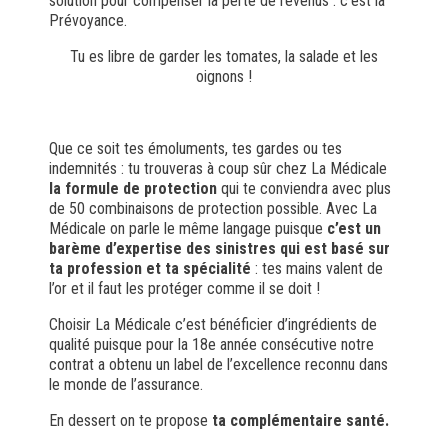
solution pour compenser la perte de revenus : c’est la
Prévoyance.
Tu es libre de garder les tomates, la salade et les
oignons !
Que ce soit tes émoluments, tes gardes ou tes
indemnités : tu trouveras à coup sûr chez La Médicale
la formule de protection
qui te conviendra avec
plus
de 50 combinaisons de protection possible
. Avec La
Médicale on parle le même langage puisque
c’est un
barème d’expertise des sinistres qui est basé sur
ta profession et ta spécialité
:
tes mains valent de
l’or et il faut les protéger comme il se doit
!
Choisir La Médicale c’est bénéficier d’ingrédients de
qualité puisque pour la 18e année consécutive notre
contrat a obtenu un label de l’excellence reconnu dans
le monde de l’assurance.
En dessert
on te propose
ta complémentaire santé.