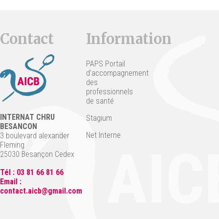
Contact
Information
PAPS Portail
d’accompagnement
des
professionnels
de santé
INTERNAT CHRU
Stagium
BESANCON
Net Interne
3 boulevard alexander
Fleming
25030 Besançon Cedex
Tél : 03 81 66 81 66
Email :
contact.aicb@gmail.com