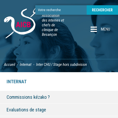
Association
des internes et
chefs de
MENU
clinique de
Besançon
Accueil
Internat
Inter CHU / Stage hors subdivision
INTERNAT
Commissions kézako ?
Evaluations de stage