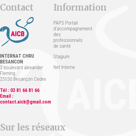
Contact
Information
PAPS Portail
d’accompagnement
des
professionnels
de santé
INTERNAT CHRU
Stagium
BESANCON
Net Interne
3 boulevard alexander
Fleming
25030 Besançon Cedex
Tél : 03 81 66 81 66
Email :
contact.aicb@gmail.com
Sur les réseaux