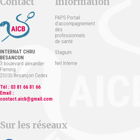
Contact
Information
PAPS Portail
d’accompagnement
des
professionnels
de santé
INTERNAT CHRU
Stagium
BESANCON
Net Interne
3 boulevard alexander
Fleming
25030 Besançon Cedex
Tél : 03 81 66 81 66
Email :
contact.aicb@gmail.com
Sur les réseaux