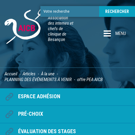
Association
des internes et
chefs de
MENU
clinique de
Besançon
Accueil
Articles
À la une
PLANNING DES ÉVÉNEMENTS À VENIR
offre PEA AICB
ESPACE ADHÉSION
PRÉ-CHOIX
ÉVALUATION DES STAGES