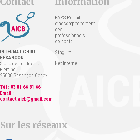
Contact
Information
PAPS Portail
d’accompagnement
des
professionnels
de santé
INTERNAT CHRU
Stagium
BESANCON
Net Interne
3 boulevard alexander
Fleming
25030 Besançon Cedex
Tél : 03 81 66 81 66
Email :
contact.aicb@gmail.com
Sur les réseaux