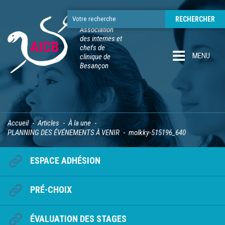
Association
des internes et
chefs de
MENU
clinique de
Besançon
Accueil
Articles
À la une
PLANNING DES ÉVÉNEMENTS À VENIR
molkky-515196_640
ESPACE ADHÉSION
PRÉ-CHOIX
ÉVALUATION DES STAGES