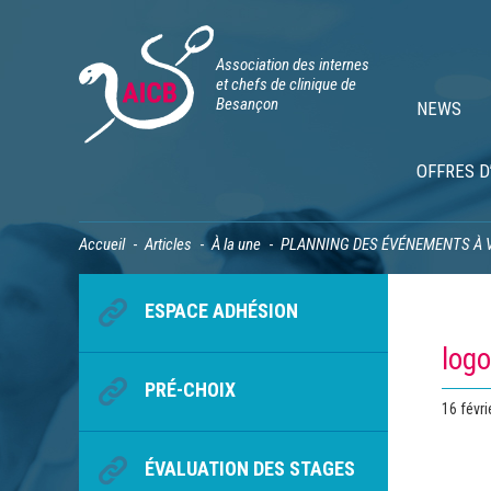
Association des internes
et chefs de clinique de
Besançon
NEWS
OFFRES D
Accueil
Articles
À la une
PLANNING DES ÉVÉNEMENTS À 
ESPACE ADHÉSION
logo
PRÉ-CHOIX
Publié
16 févri
le
ÉVALUATION DES STAGES