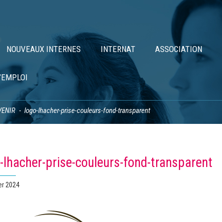
NOUVEAUX INTERNES
INTERNAT
ASSOCIATION
’EMPLOI
VENIR
logo-lhacher-prise-couleurs-fond-transparent
-lhacher-prise-couleurs-fond-transparent
er 2024