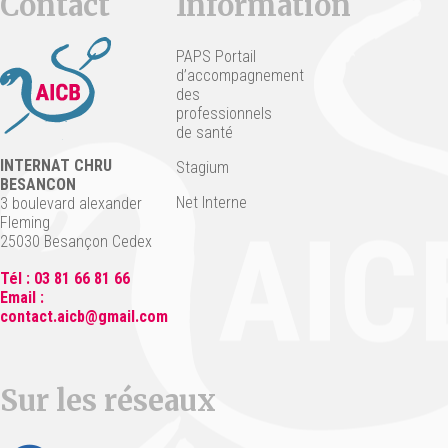
Contact
Information
PAPS Portail
d’accompagnement
des
professionnels
de santé
INTERNAT CHRU
Stagium
BESANCON
Net Interne
3 boulevard alexander
Fleming
25030 Besançon Cedex
Tél : 03 81 66 81 66
Email :
contact.aicb@gmail.com
Sur les réseaux