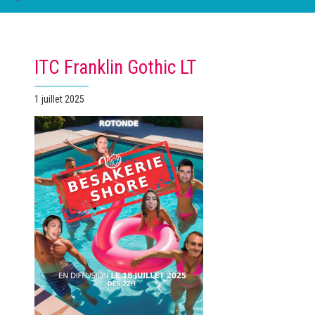
ITC Franklin Gothic LT
Publié
1 juillet 2025
le