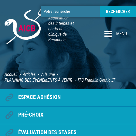
Association
des internes et
chefs de
MENU
clinique de
Besançon
Accueil
Articles
À la une
PLANNING DES ÉVÉNEMENTS À VENIR
ITC Franklin Gothic LT
ESPACE ADHÉSION
PRÉ-CHOIX
ÉVALUATION DES STAGES