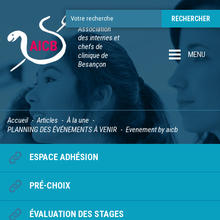
Association
des internes et
chefs de
MENU
clinique de
Besançon
Accueil
Articles
À la une
PLANNING DES ÉVÉNEMENTS À VENIR
Evenement by aicb
ESPACE ADHÉSION
PRÉ-CHOIX
ÉVALUATION DES STAGES