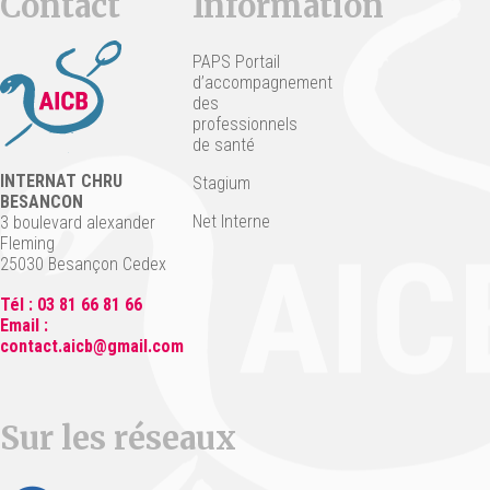
Contact
Information
PAPS Portail
d’accompagnement
des
professionnels
de santé
INTERNAT CHRU
Stagium
BESANCON
Net Interne
3 boulevard alexander
Fleming
25030 Besançon Cedex
Tél : 03 81 66 81 66
Email :
contact.aicb@gmail.com
Sur les réseaux