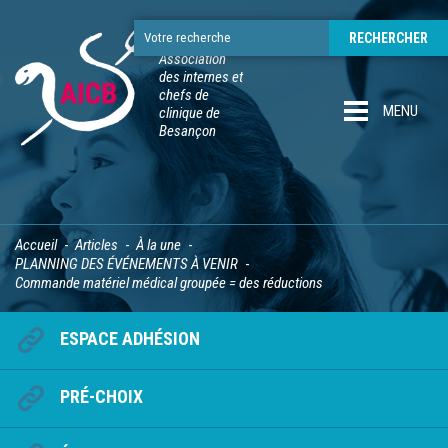
Association
des internes et
chefs de
MENU
clinique de
Besançon
Accueil
Articles
À la une
PLANNING DES ÉVÉNEMENTS À VENIR
Commande matériel médical groupée = des réductions
ESPACE ADHÉSION
PRÉ-CHOIX