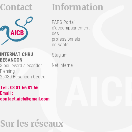
Contact
Information
PAPS Portail
d’accompagnement
des
professionnels
de santé
INTERNAT CHRU
Stagium
BESANCON
Net Interne
3 boulevard alexander
Fleming
25030 Besançon Cedex
Tél : 03 81 66 81 66
Email :
contact.aicb@gmail.com
Sur les réseaux