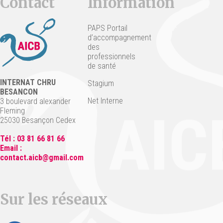
Contact
Information
PAPS Portail
d’accompagnement
des
professionnels
de santé
INTERNAT CHRU
Stagium
BESANCON
Net Interne
3 boulevard alexander
Fleming
25030 Besançon Cedex
Tél : 03 81 66 81 66
Email :
contact.aicb@gmail.com
Sur les réseaux