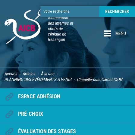
Association
des internes et
chefs de
MENU
clinique de
Besançon
Accueil
Articles
À la une
PLANNING DES ÉVÉNEMENTS À VENIR
Chapelle-nuitcCarol-LIXON
ESPACE ADHÉSION
PRÉ-CHOIX
ÉVALUATION DES STAGES