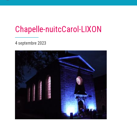
Chapelle-nuitcCarol-LIXON
Publié
4 septembre 2023
le