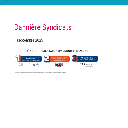
Bannière Syndicats
Publié
1 septembre 2025
le