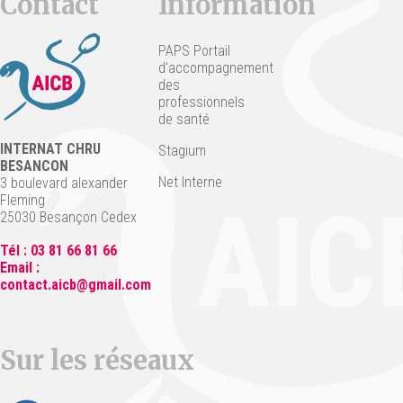
Contact
Information
PAPS Portail
d’accompagnement
des
professionnels
de santé
INTERNAT CHRU
Stagium
BESANCON
Net Interne
3 boulevard alexander
Fleming
25030 Besançon Cedex
Tél : 03 81 66 81 66
Email :
contact.aicb@gmail.com
Sur les réseaux