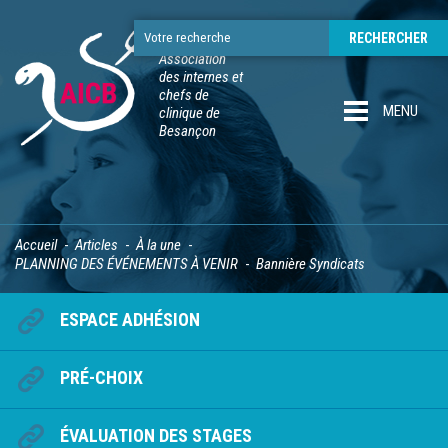
Association
des internes et
chefs de
MENU
clinique de
Besançon
Accueil
Articles
À la une
PLANNING DES ÉVÉNEMENTS À VENIR
Bannière Syndicats
ESPACE ADHÉSION
PRÉ-CHOIX
ÉVALUATION DES STAGES