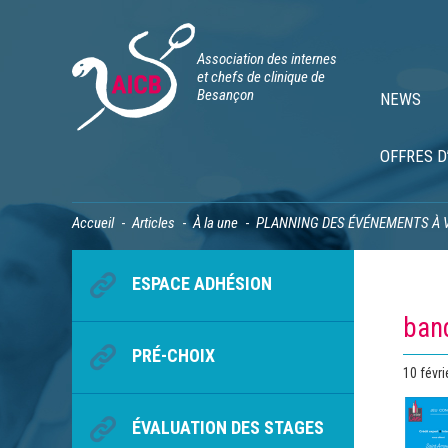
Association des internes
et chefs de clinique de
Besançon
NEWS
OFFRES D
Accueil
Articles
À la une
PLANNING DES ÉVÉNEMENTS À 
ESPACE ADHÉSION
band
PRÉ-CHOIX
Publié
10 févri
le
ÉVALUATION DES STAGES