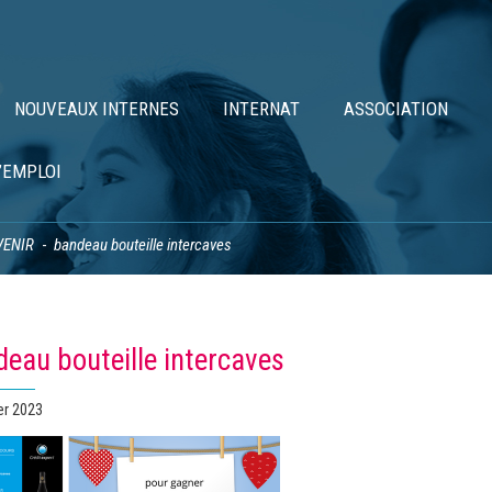
NOUVEAUX INTERNES
INTERNAT
ASSOCIATION
’EMPLOI
VENIR
bandeau bouteille intercaves
eau bouteille intercaves
er 2023