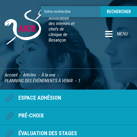
Association
des internes et
chefs de
MENU
clinique de
Besançon
Accueil
Articles
À la une
PLANNING DES ÉVÉNEMENTS À VENIR
1
ESPACE ADHÉSION
PRÉ-CHOIX
ÉVALUATION DES STAGES