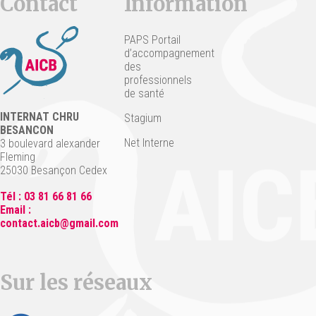
Contact
Information
PAPS Portail
d’accompagnement
des
professionnels
de santé
INTERNAT CHRU
Stagium
BESANCON
Net Interne
3 boulevard alexander
Fleming
25030 Besançon Cedex
Tél : 03 81 66 81 66
Email :
contact.aicb@gmail.com
Sur les réseaux