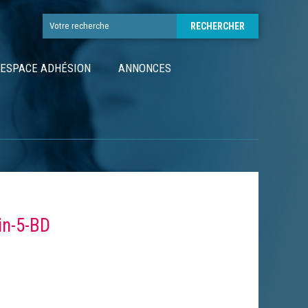
ESPACE ADHÉSION
ANNONCES
in-5-BD