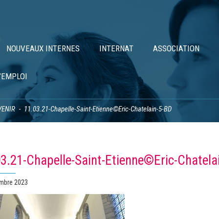
NOUVEAUX INTERNES
INTERNAT
ASSOCIATION
’EMPLOI
VENIR
11.03.21-Chapelle-Saint-Etienne©Eric-Chatelain-5-BD
3.21-Chapelle-Saint-Etienne©Eric-Chatela
mbre 2023