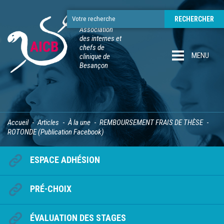
Association
des internes et
chefs de
MENU
clinique de
Besançon
Accueil
Articles
À la une
REMBOURSEMENT FRAIS DE THÈSE
ROTONDE (Publication Facebook)
ESPACE ADHÉSION
PRÉ-CHOIX
ÉVALUATION DES STAGES