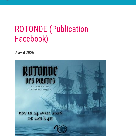
ROTONDE (Publication
Facebook)
Publié
7 avril 2026
le