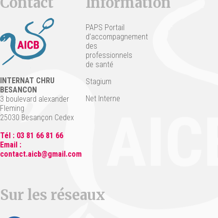
Contact
Information
PAPS Portail
d’accompagnement
des
professionnels
de santé
INTERNAT CHRU
Stagium
BESANCON
Net Interne
3 boulevard alexander
Fleming
25030 Besançon Cedex
Tél : 03 81 66 81 66
Email :
contact.aicb@gmail.com
Sur les réseaux