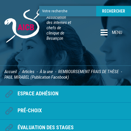
Association
des internes et
chefs de
MENU
clinique de
Besançon
Accueil
Articles
À la une
REMBOURSEMENT FRAIS DE THÈSE
PAUL MIRABEL (Publication Facebook)
ESPACE ADHÉSION
PRÉ-CHOIX
ÉVALUATION DES STAGES