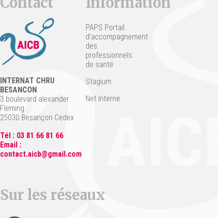
Contact
Information
PAPS Portail
d’accompagnement
des
professionnels
de santé
INTERNAT CHRU
Stagium
BESANCON
Net Interne
3 boulevard alexander
Fleming
25030 Besançon Cedex
Tél : 03 81 66 81 66
Email :
contact.aicb@gmail.com
Sur les réseaux