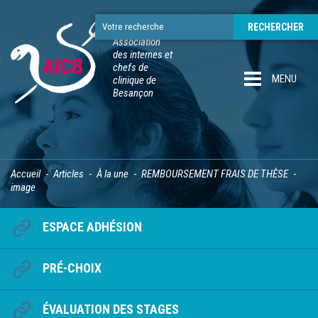
Association
des internes et
chefs de
MENU
clinique de
Besançon
Accueil
Articles
À la une
REMBOURSEMENT FRAIS DE THÈSE
image
ESPACE ADHÉSION
PRÉ-CHOIX
ÉVALUATION DES STAGES