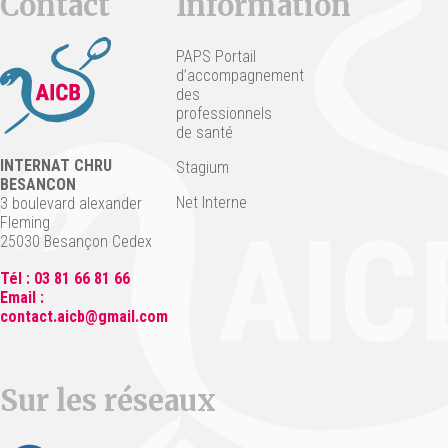
Contact
Information
PAPS Portail
d’accompagnement
des
professionnels
de santé
INTERNAT CHRU
Stagium
BESANCON
Net Interne
3 boulevard alexander
Fleming
25030 Besançon Cedex
Tél : 03 81 66 81 66
Email :
contact.aicb@gmail.com
Sur les réseaux