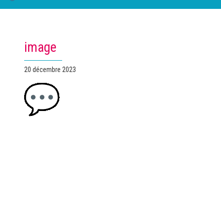
image
Publié
20 décembre 2023
le