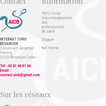
Contact
Information
PAPS Portail
d’accompagnement
des
professionnels
de santé
INTERNAT CHRU
Stagium
BESANCON
Net Interne
3 boulevard alexander
Fleming
25030 Besançon Cedex
Tél : 03 81 66 81 66
Email :
contact.aicb@gmail.com
Sur les réseaux