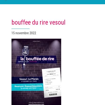
bouffee du rire vesoul
Publié
15 novembre 2022
le