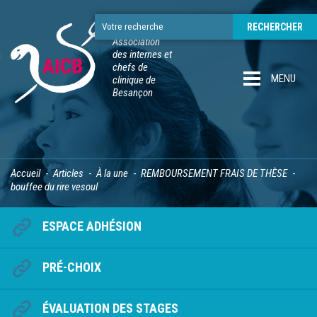
Association
des internes et
chefs de
MENU
clinique de
Besançon
Accueil
Articles
À la une
REMBOURSEMENT FRAIS DE THÈSE
bouffee du rire vesoul
ESPACE ADHÉSION
PRÉ-CHOIX
ÉVALUATION DES STAGES