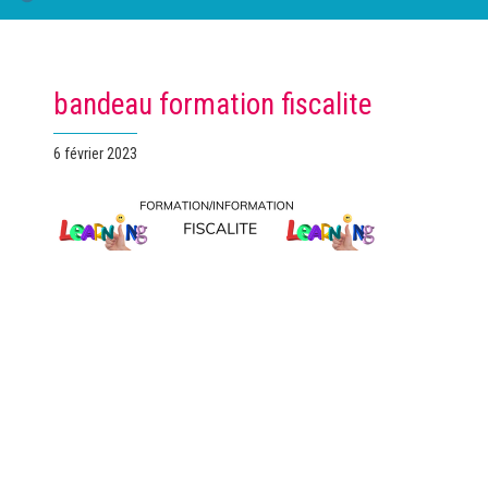
bandeau formation fiscalite
Publié
6 février 2023
le