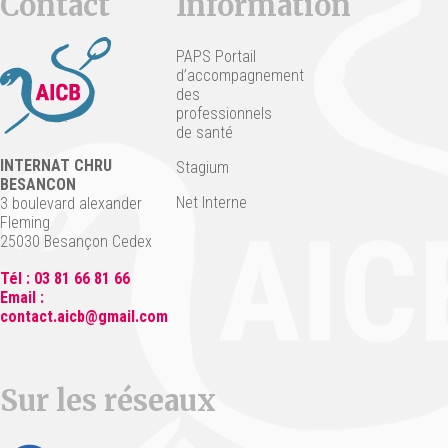
Contact
Information
PAPS Portail
d’accompagnement
des
professionnels
de santé
INTERNAT CHRU
Stagium
BESANCON
Net Interne
3 boulevard alexander
Fleming
25030 Besançon Cedex
Tél : 03 81 66 81 66
Email :
contact.aicb@gmail.com
Sur les réseaux