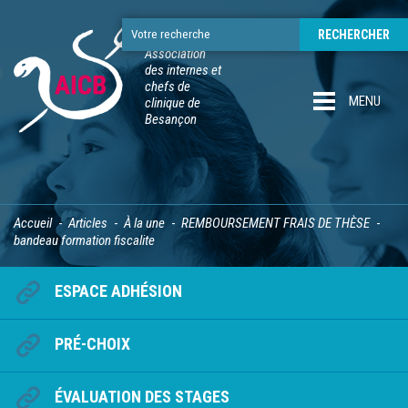
Association
des internes et
chefs de
MENU
clinique de
Besançon
Accueil
Articles
À la une
REMBOURSEMENT FRAIS DE THÈSE
bandeau formation fiscalite
ESPACE ADHÉSION
PRÉ-CHOIX
ÉVALUATION DES STAGES