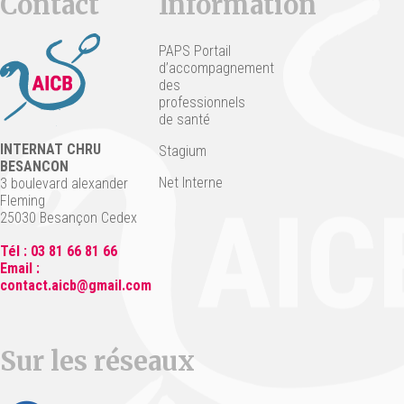
Contact
Information
PAPS Portail
d’accompagnement
des
professionnels
de santé
INTERNAT CHRU
Stagium
BESANCON
Net Interne
3 boulevard alexander
Fleming
25030 Besançon Cedex
Tél : 03 81 66 81 66
Email :
contact.aicb@gmail.com
Sur les réseaux