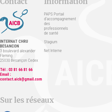
Contact
Information
PAPS Portail
d’accompagnement
des
professionnels
de santé
INTERNAT CHRU
Stagium
BESANCON
Net Interne
3 boulevard alexander
Fleming
25030 Besançon Cedex
Tél : 03 81 66 81 66
Email :
contact.aicb@gmail.com
Sur les réseaux