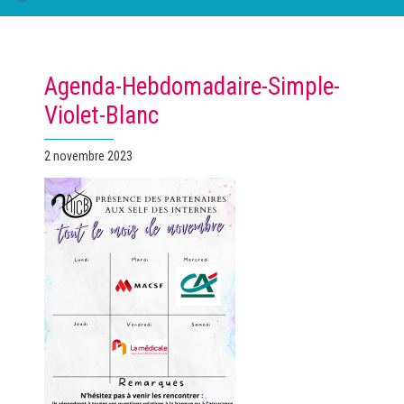
Agenda-Hebdomadaire-Simple-
Violet-Blanc
Publié
2 novembre 2023
le