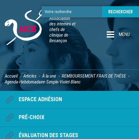
Association
des internes et
chefs de
MENU
clinique de
Besançon
Accueil
Articles
À la une
REMBOURSEMENT FRAIS DE THÈSE
Agenda-Hebdomadaire-Simple-Violet-Blanc
ESPACE ADHÉSION
PRÉ-CHOIX
ÉVALUATION DES STAGES