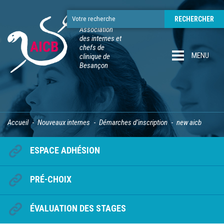
Association
des internes et
chefs de
MENU
clinique de
Besançon
Accueil
Nouveaux internes
Démarches d’inscription
new aicb
ESPACE ADHÉSION
PRÉ-CHOIX
ÉVALUATION DES STAGES