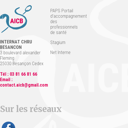
PAPS Portail
d’accompagnement
des
professionnels
de santé
INTERNAT CHRU
Stagium
BESANCON
Net Interne
3 boulevard alexander
Fleming
25030 Besançon Cedex
Tél : 03 81 66 81 66
Email :
contact.aicb@gmail.com
Sur les réseaux