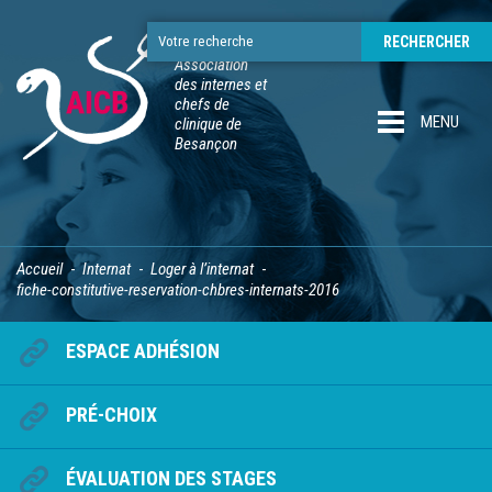
Association
des internes et
chefs de
MENU
clinique de
Besançon
Accueil
Internat
Loger à l’internat
fiche-constitutive-reservation-chbres-internats-2016
ESPACE ADHÉSION
PRÉ-CHOIX
ÉVALUATION DES STAGES