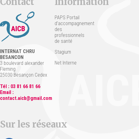
Contact
Information
PAPS Portail
d’accompagnement
des
professionnels
de santé
INTERNAT CHRU
Stagium
BESANCON
Net Interne
3 boulevard alexander
Fleming
25030 Besançon Cedex
Tél : 03 81 66 81 66
Email :
contact.aicb@gmail.com
Sur les réseaux