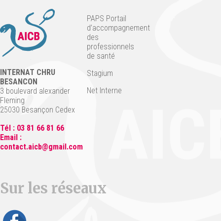
PAPS Portail
d’accompagnement
des
professionnels
de santé
INTERNAT CHRU
Stagium
BESANCON
Net Interne
3 boulevard alexander
Fleming
25030 Besançon Cedex
Tél : 03 81 66 81 66
Email :
contact.aicb@gmail.com
Sur les réseaux