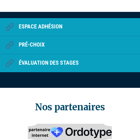
ESPACE ADHÉSION
PRÉ-CHOIX
ÉVALUATION DES STAGES
Nos partenaires