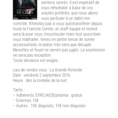
sentons sevrés. Il est impératif de
vous réhydrater à base de vos
solutés préférés, que nous allons
vous perfuser à un débit non
contrôlé. N’hésitez pas à vous autotransférer depuis
toute la Franche Comté, un staff équipé et motivé
sera là pour vous chouchouter mais tout aussi bien
vous maltraiter. Venez en petite tenue de soirée
accessoirisée, le plaisir n’en sera que décuplé.
Menottes et fouet ne seront pas jugés. La soumission
ne sera pas exception.
Toute déviance est exigée…
Lieu de rendez vous : La Grande Rotonde
Date : vendredi 2 septembre 2016
Heure : dès la tombée de la nuit
Tarifs :
– Adhérents SYRC/AICB/pharma : gratuit
– Externes 10€
– Autres : 10€ déguisés, 15€ non déguisés