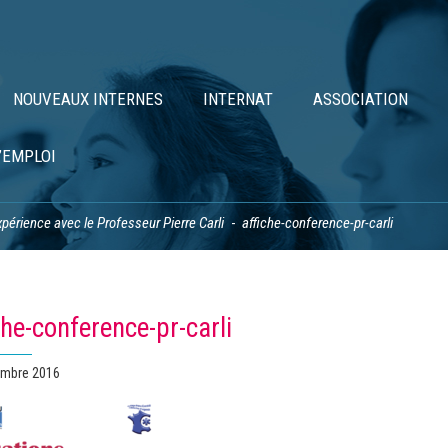
NOUVEAUX INTERNES
INTERNAT
ASSOCIATION
’EMPLOI
expérience avec le Professeur Pierre Carli
affiche-conference-pr-carli
che-conference-pr-carli
embre 2016