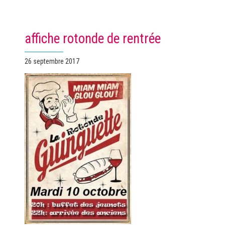
affiche rotonde de rentrée
Publié
26 septembre 2017
le