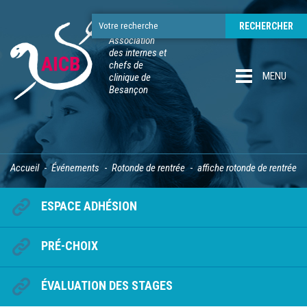
Association
des internes et
chefs de
MENU
clinique de
Besançon
Accueil
Événements
Rotonde de rentrée
affiche rotonde de rentrée
ESPACE ADHÉSION
PRÉ-CHOIX
ÉVALUATION DES STAGES