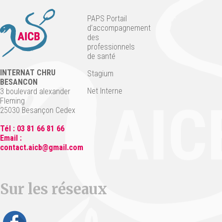
PAPS Portail
d’accompagnement
des
professionnels
de santé
INTERNAT CHRU
Stagium
BESANCON
Net Interne
3 boulevard alexander
Fleming
25030 Besançon Cedex
Tél : 03 81 66 81 66
Email :
contact.aicb@gmail.com
Sur les réseaux