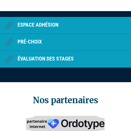
ESPACE ADHÉSION
PRÉ-CHOIX
ÉVALUATION DES STAGES
Nos partenaires