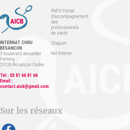
PAPS Portail
d’accompagnement
des
professionnels
de santé
INTERNAT CHRU
Stagium
BESANCON
Net Interne
3 boulevard alexander
Fleming
25030 Besançon Cedex
Tél : 03 81 66 81 66
Email :
contact.aicb@gmail.com
Sur les réseaux