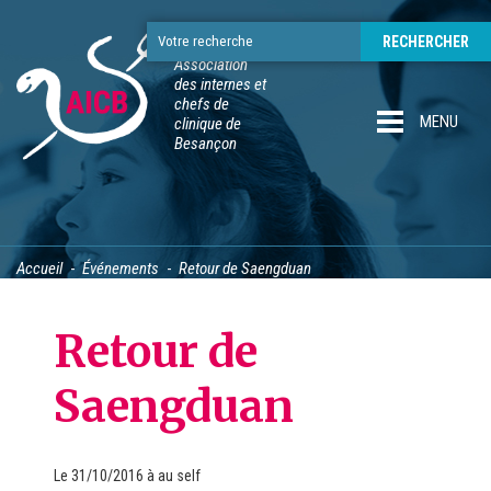
Association
des internes et
chefs de
MENU
clinique de
Besançon
Accueil
Événements
Retour de Saengduan
Retour de
Saengduan
Le
31/10/2016
à
au self