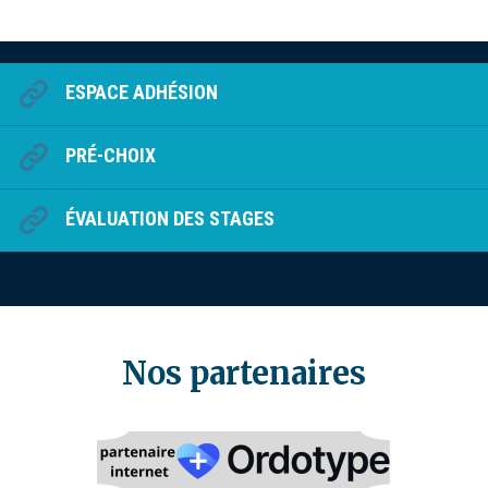
ESPACE ADHÉSION
PRÉ-CHOIX
ÉVALUATION DES STAGES
Nos partenaires