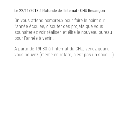
Le
22/11/2018
à
Rotonde de l'Internat - CHU Besançon
On vous attend nombreux pour faire le point sur
l’année écoulée, discuter des projets que vous
souhaiteriez voir réaliser, et élire le nouveau bureau
pour l’année à venir !
A partir de 19h30 à l’internat du CHU, venez quand
vous pouvez (même en retard, c’est pas un souci !!!)