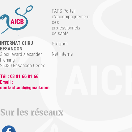
PAPS Portail
d’accompagnement
des
professionnels
de santé
INTERNAT CHRU
Stagium
BESANCON
Net Interne
3 boulevard alexander
Fleming
25030 Besançon Cedex
Tél : 03 81 66 81 66
Email :
contact.aicb@gmail.com
Sur les réseaux