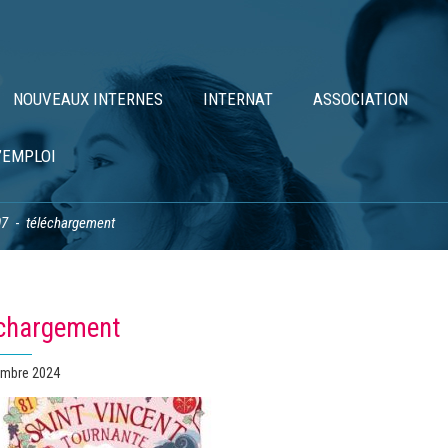
NOUVEAUX INTERNES
INTERNAT
ASSOCIATION
’EMPLOI
07
téléchargement
échargement
embre 2024