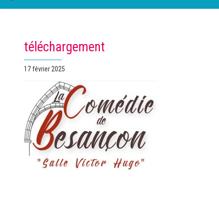
téléchargement
Publié
17 février 2025
le