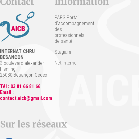
Contact
Information
PAPS Portail
d’accompagnement
des
professionnels
de santé
INTERNAT CHRU
Stagium
BESANCON
Net Interne
3 boulevard alexander
Fleming
25030 Besançon Cedex
Tél : 03 81 66 81 66
Email :
contact.aicb@gmail.com
Sur les réseaux