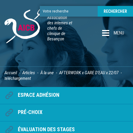
Association
des internes et
chefs de
MENU
clinique de
Besançon
Accueil
Articles
À la une
AFTERWORK x GARE D’EAU x 22/07
téléchargement
ESPACE ADHÉSION
PRÉ-CHOIX
ÉVALUATION DES STAGES