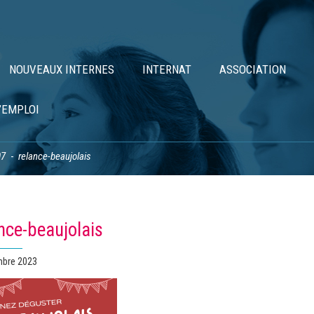
NOUVEAUX INTERNES
INTERNAT
ASSOCIATION
’EMPLOI
07
relance-beaujolais
nce-beaujolais
mbre 2023