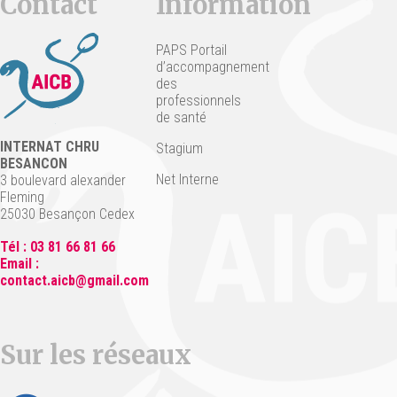
Contact
Information
PAPS Portail
d’accompagnement
des
professionnels
de santé
INTERNAT CHRU
Stagium
BESANCON
Net Interne
3 boulevard alexander
Fleming
25030 Besançon Cedex
Tél : 03 81 66 81 66
Email :
contact.aicb@gmail.com
Sur les réseaux