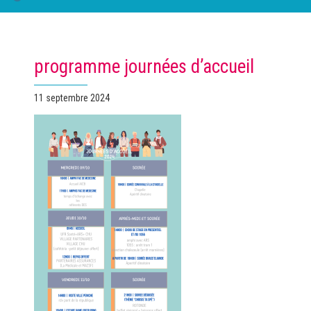
programme journées d’accueil
Publié
11 septembre 2024
le