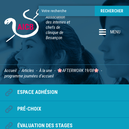
Association
des internes et
chefs de
MENU
clinique de
Besançon
Accueil
Articles
À la une
AFTERWORK 19/08
programme journées d’accueil
ESPACE ADHÉSION
PRÉ-CHOIX
ÉVALUATION DES STAGES