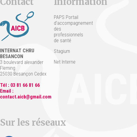
Contact
Information
PAPS Portail
d’accompagnement
des
professionnels
de santé
INTERNAT CHRU
Stagium
BESANCON
Net Interne
3 boulevard alexander
Fleming
25030 Besançon Cedex
Tél : 03 81 66 81 66
Email :
contact.aicb@gmail.com
Sur les réseaux