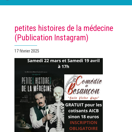
petites histoires de la médecine
(Publication Instagram)
Publié
17 février 2025
le