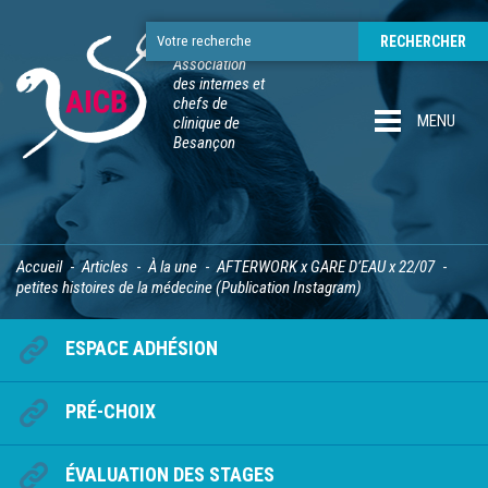
Association
des internes et
chefs de
MENU
clinique de
Besançon
Accueil
Articles
À la une
AFTERWORK x GARE D’EAU x 22/07
petites histoires de la médecine (Publication Instagram)
ESPACE ADHÉSION
PRÉ-CHOIX
ÉVALUATION DES STAGES