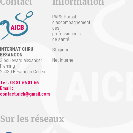
Contact
Information
PAPS Portail
d’accompagnement
des
professionnels
de santé
INTERNAT CHRU
Stagium
BESANCON
Net Interne
3 boulevard alexander
Fleming
25030 Besançon Cedex
Tél : 03 81 66 81 66
Email :
contact.aicb@gmail.com
Sur les réseaux