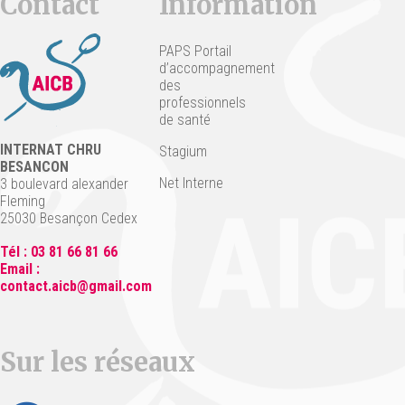
Contact
Information
PAPS Portail
d’accompagnement
des
professionnels
de santé
INTERNAT CHRU
Stagium
BESANCON
Net Interne
3 boulevard alexander
Fleming
25030 Besançon Cedex
Tél : 03 81 66 81 66
Email :
contact.aicb@gmail.com
Sur les réseaux