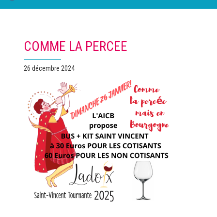
COMME LA PERCEE
Publié
26 décembre 2024
le