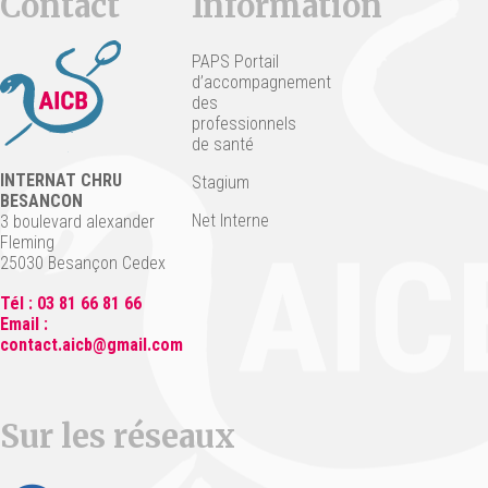
Contact
Information
PAPS Portail
d’accompagnement
des
professionnels
de santé
INTERNAT CHRU
Stagium
BESANCON
Net Interne
3 boulevard alexander
Fleming
25030 Besançon Cedex
Tél : 03 81 66 81 66
Email :
contact.aicb@gmail.com
Sur les réseaux