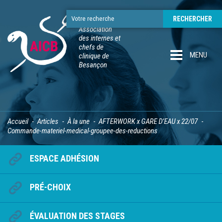
Association
des internes et
chefs de
MENU
clinique de
Besançon
Accueil
Articles
À la une
AFTERWORK x GARE D’EAU x 22/07
Commande-materiel-medical-groupee-des-reductions
ESPACE ADHÉSION
PRÉ-CHOIX
ÉVALUATION DES STAGES