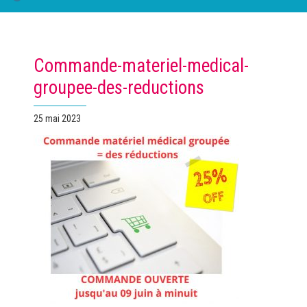
Commande-materiel-medical-
groupee-des-reductions
Publié
25 mai 2023
le