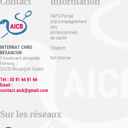
Contact
Information
PAPS Portail
d’accompagnement
des
professionnels
de santé
INTERNAT CHRU
Stagium
BESANCON
Net Interne
3 boulevard alexander
Fleming
25030 Besançon Cedex
Tél : 03 81 66 81 66
Email :
contact.aicb@gmail.com
Sur les réseaux