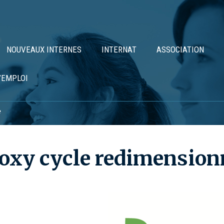
NOUVEAUX INTERNES
INTERNAT
ASSOCIATION
’EMPLOI
e
oxy cycle redimension