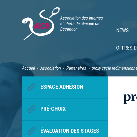
Association des internes
et chefs de clinique de
Besançon
NEWS
OFFRES D
Accueil
Association
Partenaires
proxy cycle redimensionn
ESPACE ADHÉSION
pr
PRÉ-CHOIX
ÉVALUATION DES STAGES