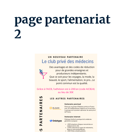
page partenariat
2