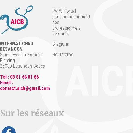
PAPS Portail
d’accompagnement
des
professionnels
de santé
INTERNAT CHRU
Stagium
BESANCON
Net Interne
3 boulevard alexander
Fleming
25030 Besançon Cedex
Tél : 03 81 66 81 66
Email :
contact.aicb@gmail.com
Sur les réseaux