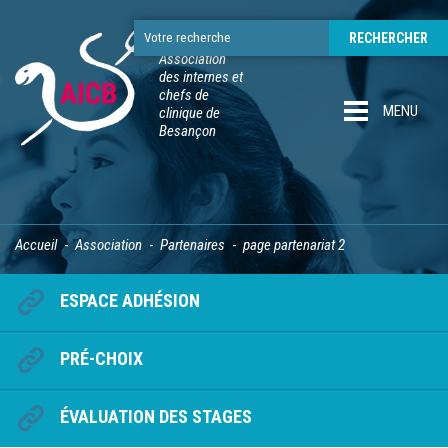
Association
des internes et
chefs de
MENU
clinique de
Besançon
Accueil
Association
Partenaires
page partenariat 2
ESPACE ADHÉSION
PRÉ-CHOIX
ÉVALUATION DES STAGES