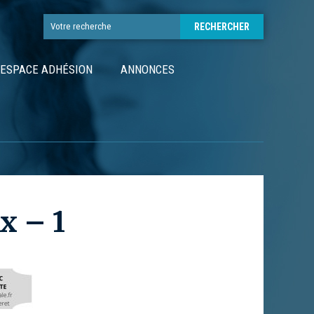
ESPACE ADHÉSION
ANNONCES
x – 1