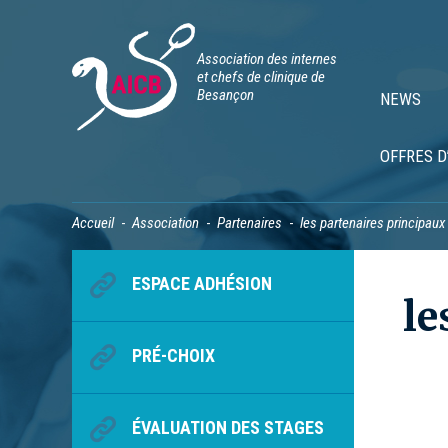
Association des internes
et chefs de clinique de
Besançon
NEWS
OFFRES D
Accueil
Association
Partenaires
les partenaires principaux
ESPACE ADHÉSION
le
PRÉ-CHOIX
ÉVALUATION DES STAGES