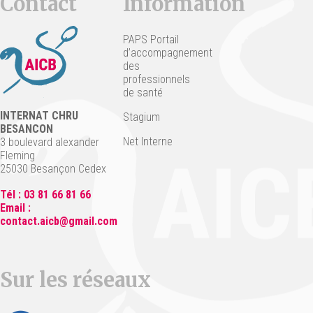
Contact
Information
PAPS Portail
d’accompagnement
des
professionnels
de santé
INTERNAT CHRU
Stagium
BESANCON
Net Interne
3 boulevard alexander
Fleming
25030 Besançon Cedex
Tél : 03 81 66 81 66
Email :
contact.aicb@gmail.com
Sur les réseaux