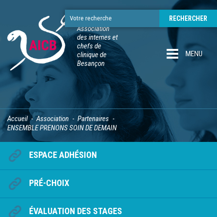
Association
des internes et
chefs de
MENU
clinique de
Besançon
Accueil
Association
Partenaires
ENSEMBLE PRENONS SOIN DE DEMAIN
ESPACE ADHÉSION
PRÉ-CHOIX
ÉVALUATION DES STAGES