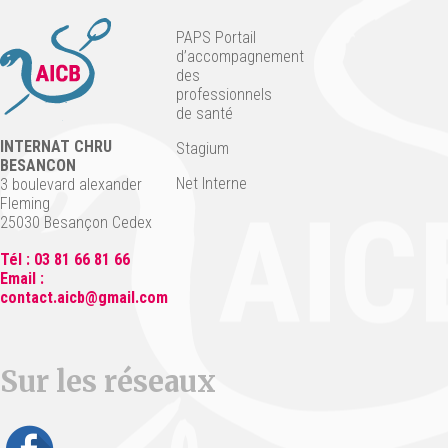
PAPS Portail
d’accompagnement
des
professionnels
de santé
INTERNAT CHRU
Stagium
BESANCON
Net Interne
3 boulevard alexander
Fleming
25030 Besançon Cedex
Tél : 03 81 66 81 66
Email :
contact.aicb@gmail.com
Sur les réseaux