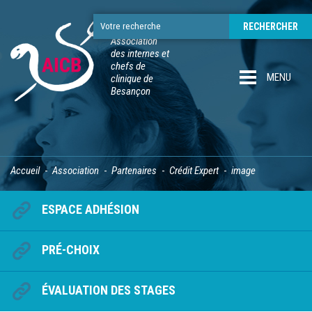
Association
des internes et
chefs de
MENU
clinique de
Besançon
Accueil
Association
Partenaires
Crédit Expert
image
ESPACE ADHÉSION
PRÉ-CHOIX
ÉVALUATION DES STAGES