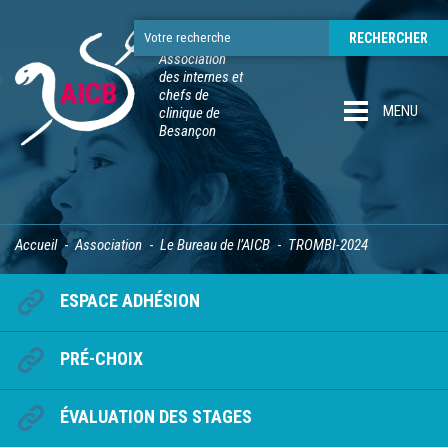
Association
des internes et
chefs de
MENU
clinique de
Besançon
Accueil
Association
Le Bureau de l’AICB
TROMBI-2024
ESPACE ADHÉSION
PRÉ-CHOIX
ÉVALUATION DES STAGES