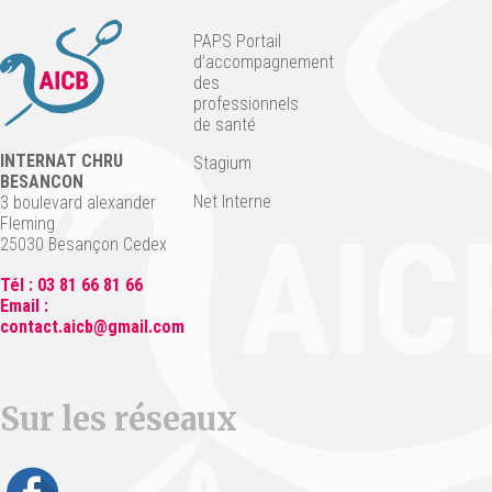
PAPS Portail
d’accompagnement
des
professionnels
de santé
INTERNAT CHRU
Stagium
BESANCON
Net Interne
3 boulevard alexander
Fleming
25030 Besançon Cedex
Tél : 03 81 66 81 66
Email :
contact.aicb@gmail.com
Sur les réseaux