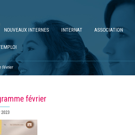
NOUVEAUX INTERNES
INTERNAT
ASSOCIATION
’EMPLOI
 février
gramme février
r 2023