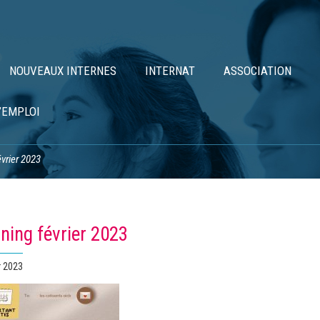
NOUVEAUX INTERNES
INTERNAT
ASSOCIATION
’EMPLOI
évrier 2023
ning février 2023
r 2023